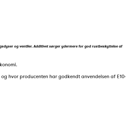
ngsdyser og ventiler. Additivet sørger ydermere for god rustbeskyttelse af
økonomi.
5, og hvor producenten har godkendt anvendelsen af E10-