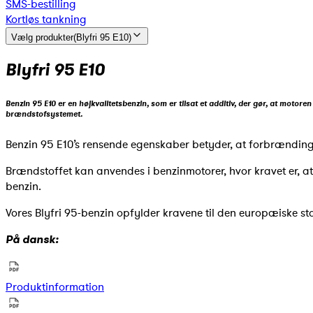
SMS-bestilling
Kortløs tankning
Vælg produkter
(
Blyfri 95 E10
)
Blyfri 95 E10
Benzin 95 E10 er en højkvalitetsbenzin, som er tilsat et additiv, der gør, at moto
brændstofsystemet.
Benzin 95 E10’s rensende egenskaber betyder, at forbrændi
Brændstoffet kan anvendes i benzinmotorer, hvor kravet er, 
benzin.
Vores Blyfri 95-benzin opfylder kravene til den europæiske s
På dansk:
Produktinformation