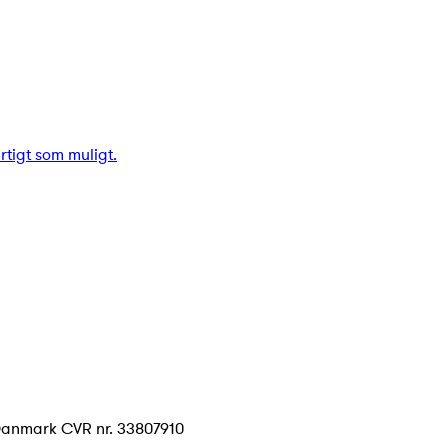
urtigt som muligt.
Danmark CVR nr. 33807910