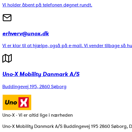
Vi holder åbent på telefonen døgnet rundt.
erhverv@unox.dk
Vi er klar til at hjælpe, også på e-mail. Vi vender tilbage så h
Uno-X Mobility Danmark A/S
Buddingevej 195, 2860 Søborg
Uno-X - Vi er altid lige i nærheden
Uno-X Mobility Danmark A/S Buddingevej 195 2860 Søborg, 