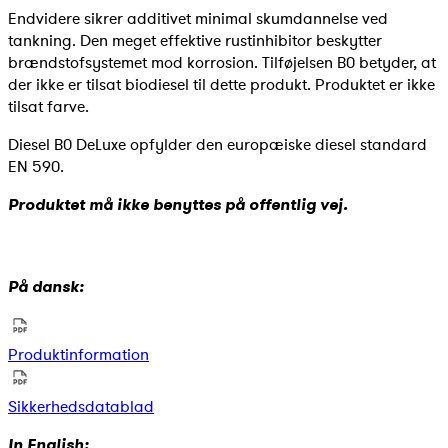
Endvidere sikrer additivet minimal skumdannelse ved
tankning. Den meget effektive rustinhibitor beskytter
brændstofsystemet mod korrosion. Tilføjelsen B0 betyder, at
der ikke er tilsat biodiesel til dette produkt. Produktet er ikke
tilsat farve.
Diesel B0 DeLuxe opfylder den europæiske diesel standard
EN 590.
Produktet må ikke benyttes på offentlig vej.
På dansk:
Produktinformation
Sikkerhedsdatablad
In English: