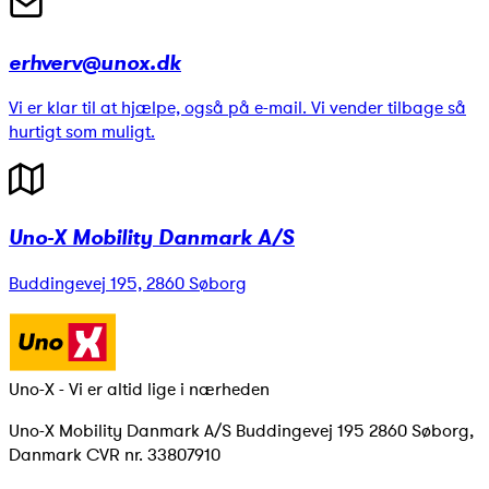
erhverv@unox.dk
Vi er klar til at hjælpe, også på e-mail. Vi vender tilbage så
hurtigt som muligt.
Uno-X Mobility Danmark A/S
Buddingevej 195, 2860 Søborg
Uno-X - Vi er altid lige i nærheden
Uno-X Mobility Danmark A/S Buddingevej 195 2860 Søborg,
Danmark CVR nr. 33807910