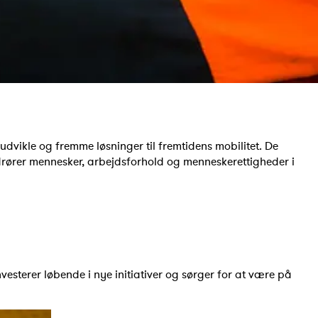
udvikle og fremme løsninger til fremtidens mobilitet. De
rører mennesker, arbejdsforhold og menneskerettigheder i
esterer løbende i nye initiativer og sørger for at være på