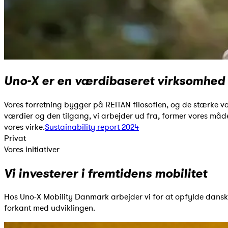
Uno-X er en værdibaseret virksomhed
Vores forretning bygger på REITAN filosofien, og de stærke vær
værdier og den tilgang, vi arbejder ud fra, former vores må
vores virke.
Sustainability report 2024
Privat
Vores initiativer
Vi investerer i fremtidens mobilitet
Hos Uno-X Mobility Danmark arbejder vi for at opfylde dansker
forkant med udviklingen.