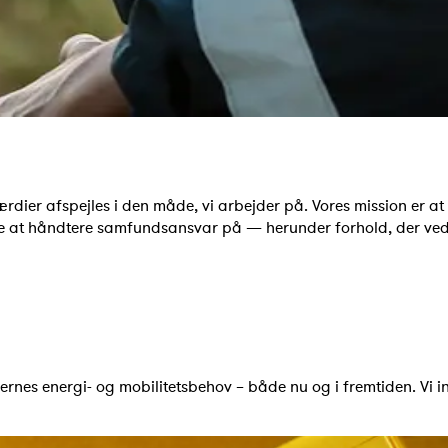
dier afspejles i den måde, vi arbejder på. Vores mission er at 
de at håndtere samfundsansvar på — herunder forhold, der ved
nes energi- og mobilitetsbehov – både nu og i fremtiden. Vi inv