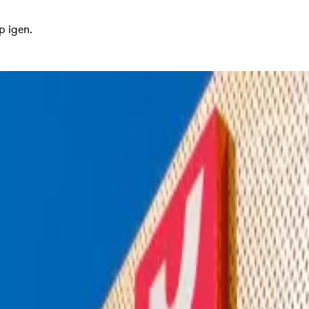
p igen.