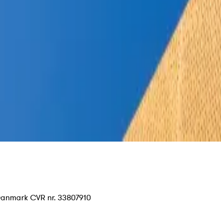
Danmark CVR nr. 33807910