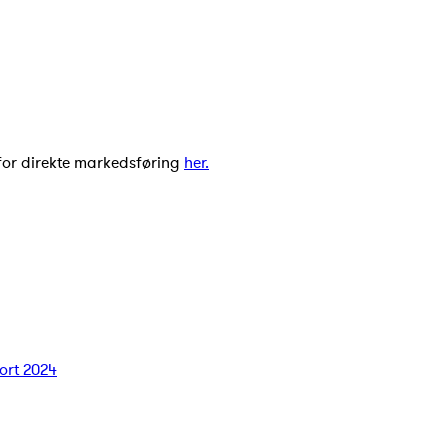
for direkte markedsføring
her.
ort 2024