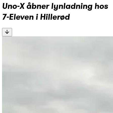
Uno-X åbner lynladning hos
7-Eleven i Hillerød