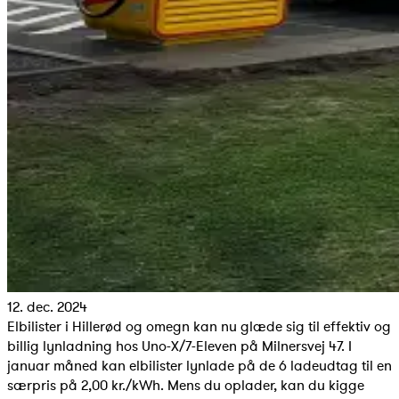
12. dec. 2024
Elbilister i Hillerød og omegn kan nu glæde sig til effektiv og
billig lynladning hos Uno-X/7-Eleven på Milnersvej 47. I
januar måned kan elbilister lynlade på de 6 ladeudtag til en
særpris på 2,00 kr./kWh. Mens du oplader, kan du kigge