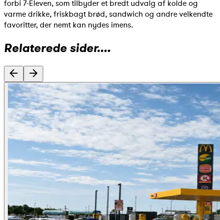
forbi 7-Eleven, som tilbyder et bredt udvalg af kolde og
varme drikke, friskbagt brød, sandwich og andre velkendte
favoritter, der nemt kan nydes imens.
Relaterede sider....