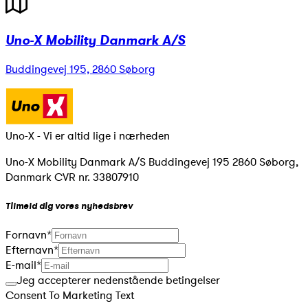
Uno-X Mobility Danmark A/S
Buddingevej 195, 2860 Søborg
Uno-X - Vi er altid lige i nærheden
Uno-X Mobility Danmark A/S Buddingevej 195 2860 Søborg,
Danmark CVR nr. 33807910
Tilmeld dig vores nyhedsbrev
Fornavn
*
Efternavn
*
E-mail
*
Jeg accepterer nedenstående betingelser
Consent To Marketing Text