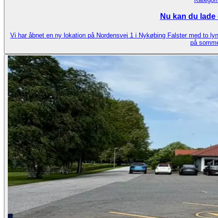
Nu kan du lade e
Vi har åbnet en ny lokation på Nordensvej 1 i Nykøbing Falster med to ly
på somme