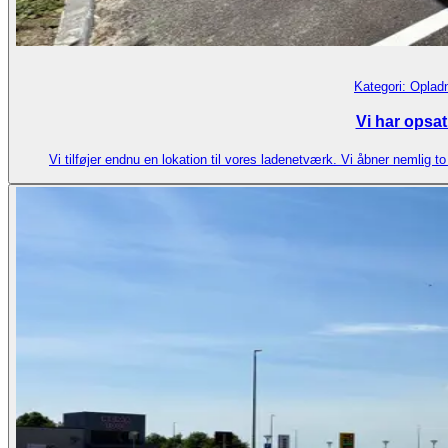
Kategori:
Opladn
Vi har opsat