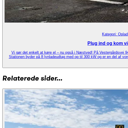
Kategori:
Oplad
Plug ind og kom vi
Vi gør det enkelt at køre el – nu også i Næstved! På Vestergårdsvej 94 
Stationen byder på 8 lynladeudtag med op til 300 kW og er en del af vore
Relaterede sider...