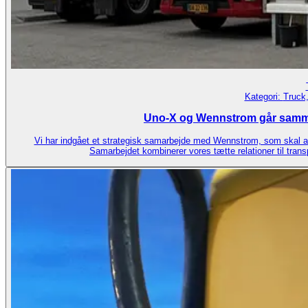
Kategori:
Truck,
Uno-X og Wennstrom går sammen 
Vi har indgået et strategisk samarbejde med Wennstrom, som skal acce
Samarbejdet kombinerer vores tætte relationer til tra