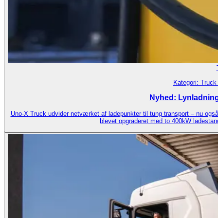
Kategori:
Truck 
Nyhed: Lynladning
Uno-X Truck udvider netværket af ladepunkter til tung transport – nu ogs
blevet opgraderet med to 400kW ladestander