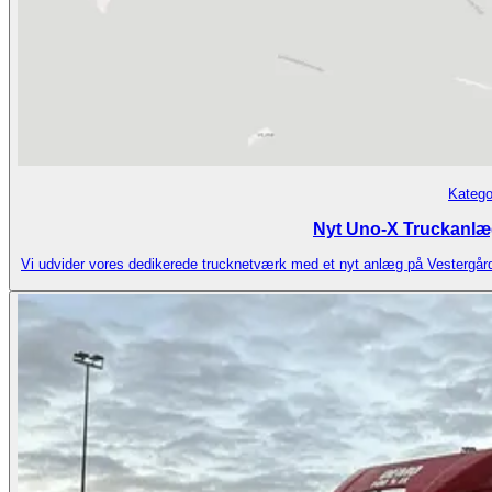
Katego
Nyt Uno-X Truckanlæg
Vi udvider vores dedikerede trucknetværk med et nyt anlæg på Vestergårds