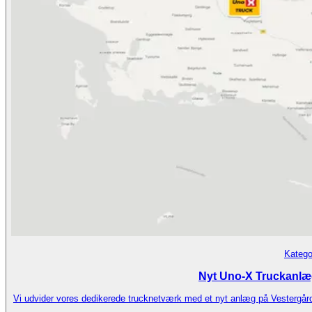
Katego
Nyt Uno-X Truckanlæg
Vi udvider vores dedikerede trucknetværk med et nyt anlæg på Vestergårds