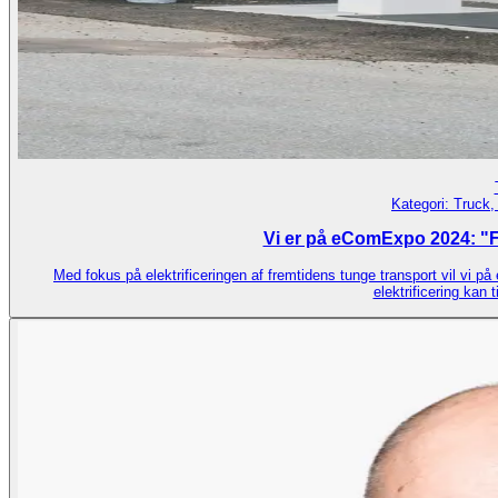
Kategori:
Truck,
Vi er på eComExpo 2024: "Fre
Med fokus på elektrificeringen af fremtidens tunge transport vil vi p
elektrificering kan