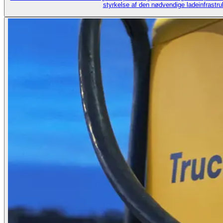
styrkelse af den nødvendige ladeinfrastr