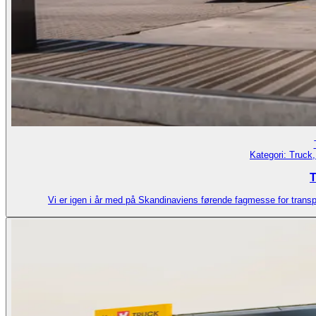
Kategori:
Truck,
T
Vi er igen i år med på Skandinaviens førende fagmesse for transp