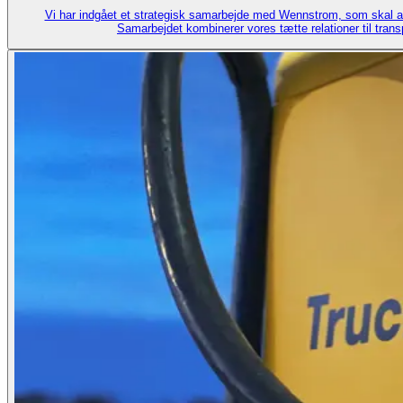
Vi har indgået et strategisk samarbejde med Wennstrom, som skal acce
Samarbejdet kombinerer vores tætte relationer til tra