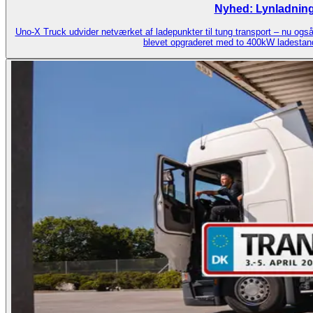
Nyhed: Lynladning
Uno-X Truck udvider netværket af ladepunkter til tung transport – nu ogs
blevet opgraderet med to 400kW ladestander