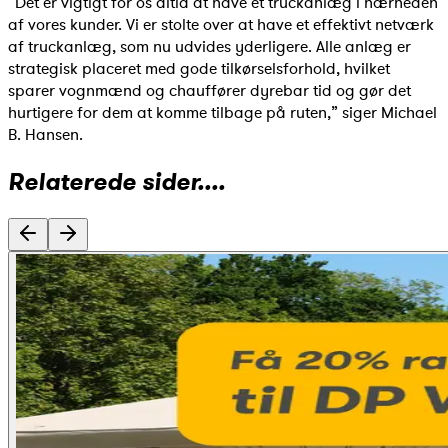
”Det er vigtigt for os altid at have et truckanlæg i nærheden
af vores kunder. Vi er stolte over at have et effektivt netværk
af truckanlæg, som nu udvides yderligere. Alle anlæg er
strategisk placeret med gode tilkørselsforhold, hvilket
sparer vognmænd og chauffører dyrebar tid og gør det
hurtigere for dem at komme tilbage på ruten,” siger Michael
B. Hansen.
Relaterede sider....