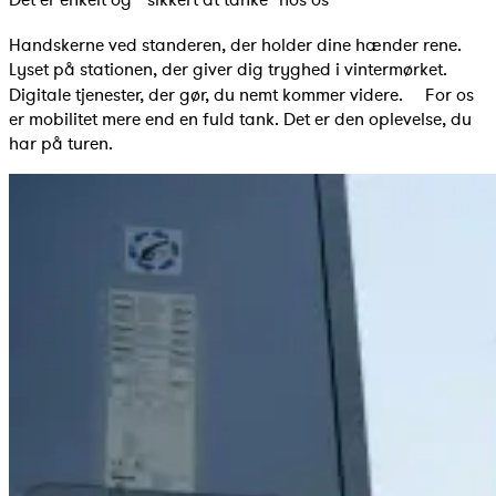
Det er enkelt og sikkert at tanke hos os
Handskerne ved standeren, der holder dine hænder rene.
Lyset på stationen, der giver dig tryghed i vintermørket.
Digitale tjenester, der gør, du nemt kommer videre. For os
er mobilitet mere end en fuld tank. Det er den oplevelse, du
har på turen.