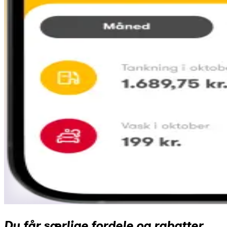
Du får særlige fordele og rabatter