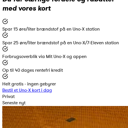
med vores kort
Spar 15 øre/liter brændstof på en Uno-X station
Spar 25 øre/liter brændstof på en Uno-X/7-Eleven station
Forbrugsoverblik via Mit Uno-X og appen
Op til 40 dages rentefri kredit
Helt gratis - ingen gebyrer
Bestil et Uno-X kort i dag
Privat
Seneste nyt