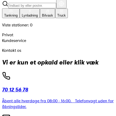
Tankning
Lynladning
Bilvask
Truck
Viste stationer:
0
Privat
Kundeservice
Kontakt os
Vi er kun et opkald eller klik væk
70 12 56 78
Åbent alle hverdage fra 08:00 - 16:00. Telefonvagt uden for
åbningstider.