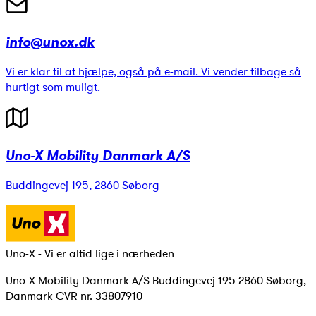
info@unox.dk
Vi er klar til at hjælpe, også på e-mail. Vi vender tilbage så
hurtigt som muligt.
Uno-X Mobility Danmark A/S
Buddingevej 195, 2860 Søborg
Uno-X - Vi er altid lige i nærheden
Uno-X Mobility Danmark A/S Buddingevej 195 2860 Søborg,
Danmark CVR nr. 33807910