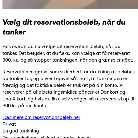
Vælg dit reservationsbeløb, når du
tanker
Hos os kan du nu vælge dit reservationsbeløb, når du
tanker. Det betyder, at du f.eks. kan vælge at få reserveret
300. kr., og så stopper tankningen, når den grænse er nået.
Reservationen gør vi, som sikkerhed for dækning af beløbet,
du tanker for, og bliver frigivet så snart, at tankningen er
færdig og det faktiske beløb er trukket på din konto. Vi
reserverer på alle betalingsmidler, pånær et Dankort og
Uno-X kort, og hvis du ikke selv vælger, så reserverer vi op til
900 kr. på din konto.
Læs mere om reservationsbeløb her
Privat
En god tankning