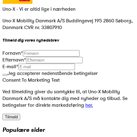
Uno-X - Vi er altid lige i nærheden
Uno-X Mobility Danmark A/S Buddingevej 195 2860 Søborg,
Danmark CVR nr. 33807910
Tilmeld dig vores nyhedsbrev
Fornavn
*
Efternavn
*
E-mail
*
Jeg accepterer nedenstående betingelser
Consent To Marketing Text
Ved tilmelding giver du samtykke til, at Uno-X Mobility
Danmark A/S må kontakte dig med nyheder og tilbud. Se
betingelser for direkte markedsføring
her.
Tilmeld
Populære sider