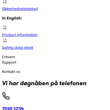
Sikkerhedsdatablad
In English:
Product information
Safety data sheet
Erhverv
Support
Kontakt os
Vi har døgnåben på telefonen
7010 1234