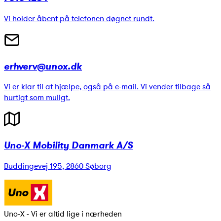
Vi holder åbent på telefonen døgnet rundt.
erhverv@unox.dk
Vi er klar til at hjælpe, også på e-mail. Vi vender tilbage så
hurtigt som muligt.
Uno-X Mobility Danmark A/S
Buddingevej 195, 2860 Søborg
Uno-X - Vi er altid lige i nærheden