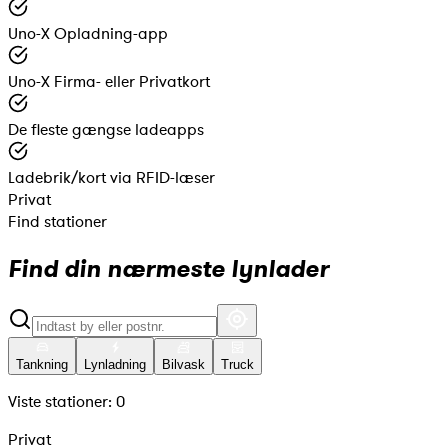
Uno-X Opladning-app
Uno-X Firma- eller Privatkort
De fleste gængse ladeapps
Ladebrik/kort via RFID-læser
Privat
Find stationer
Find din nærmeste lynlader
Tankning
Lynladning
Bilvask
Truck
Viste stationer:
0
Privat