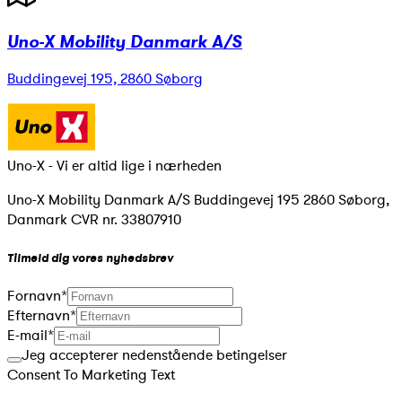
Uno-X Mobility Danmark A/S
Buddingevej 195, 2860 Søborg
Uno-X - Vi er altid lige i nærheden
Uno-X Mobility Danmark A/S Buddingevej 195 2860 Søborg,
Danmark CVR nr. 33807910
Tilmeld dig vores nyhedsbrev
Fornavn
*
Efternavn
*
E-mail
*
Jeg accepterer nedenstående betingelser
Consent To Marketing Text