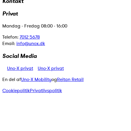
Kontakt
Privat
Mandag - Fredag 08:00 - 16:00
Telefon:
7012 5678
Email:
info@unox.dk
Social Media
Uno-X privat
Uno-X privat
En del af
Uno-X Mobility
og
Reitan Retail
Cookiepolitik
Privatlivspolitik